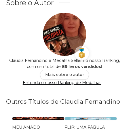
Sobre o Autor
Claudia Fernandino é Medalha Seller no nosso Ranking,
com um total de
89 livros vendidos!
Mais sobre o autor
Entenda o nosso Ranking de Medalhas
Outros Títulos de Claudia Fernandino
MEU AMADO
FLIP: UMA FÁBULA
MY B