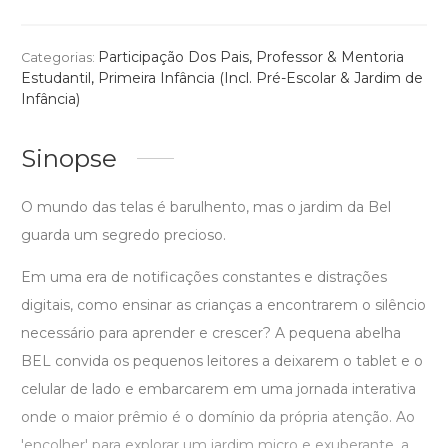
Participação Dos Pais
,
Professor & Mentoria
Categorias:
Estudantil
,
Primeira Infância (Incl. Pré-Escolar & Jardim de
Infância)
Sinopse
O mundo das telas é barulhento, mas o jardim da Bel
guarda um segredo precioso.
Em uma era de notificações constantes e distrações
digitais, como ensinar as crianças a encontrarem o silêncio
necessário para aprender e crescer? A pequena abelha
BEL convida os pequenos leitores a deixarem o tablet e o
celular de lado e embarcarem em uma jornada interativa
onde o maior prêmio é o domínio da própria atenção. Ao
'encolher' para explorar um jardim micro e exuberante, a