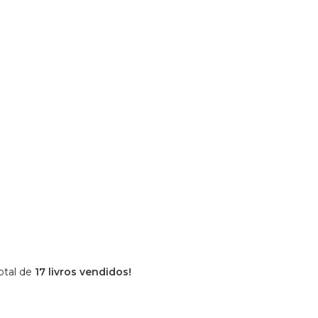
otal de
17 livros vendidos!