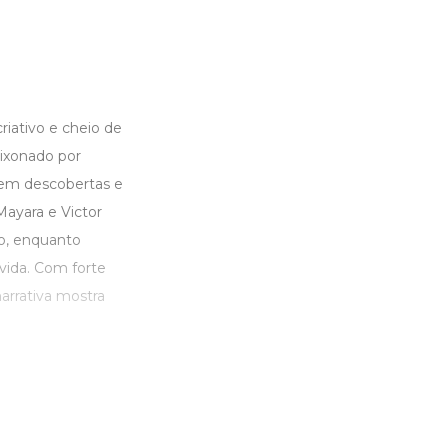
riativo e cheio de
aixonado por
 em descobertas e
Mayara e Victor
o, enquanto
vida. Com forte
arrativa mostra