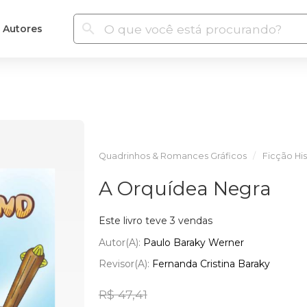
Autores
Quadrinhos & Romances Gráficos
Ficção His
A Orquídea Negra
Este livro teve 3 vendas
Autor(a):
Paulo Baraky Werner
Revisor(a):
Fernanda Cristina Baraky
R$ 47,41