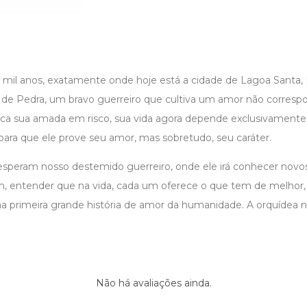
1 mil anos, exatamente onde hoje está a cidade de Lagoa Santa
de Pedra, um bravo guerreiro que cultiva um amor não corresp
loca sua amada em risco, sua vida agora depende exclusivament
ara que ele prove seu amor, mas sobretudo, seu caráter.
esperam nosso destemido guerreiro, onde ele irá conhecer novos
, entender que na vida, cada um oferece o que tem de melhor, o
 primeira grande história de amor da humanidade. A orquídea n
Não há avaliações ainda.