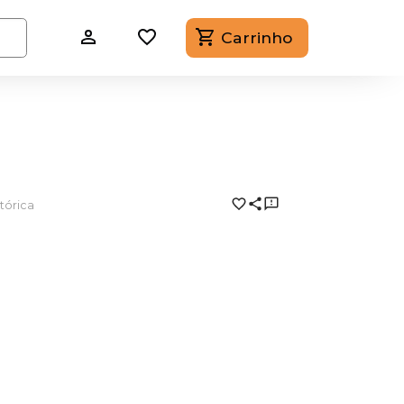
Carrinho
tórica