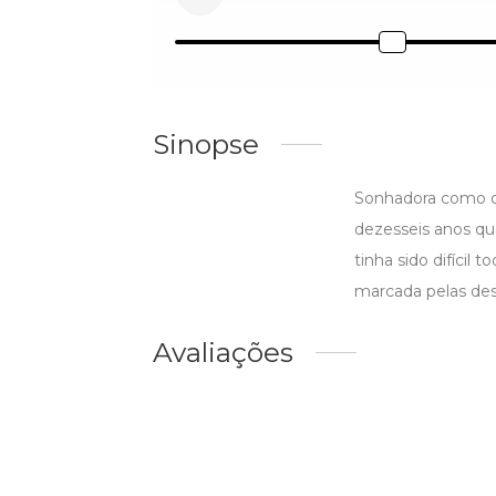
Sinopse
Sonhadora como q
dezesseis anos qu
tinha sido difíci
marcada pelas des
Avaliações