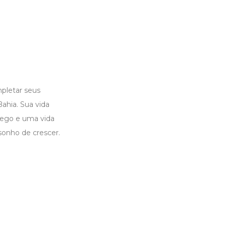
pletar seus
ahia. Sua vida
rego e uma vida
sonho de crescer.