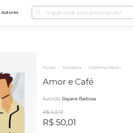
Autores
Ficção
Romance
Contemporâneo
Amor e Café
Autor(a):
Rayane Barbosa
R$ 63,17
R$ 50,01