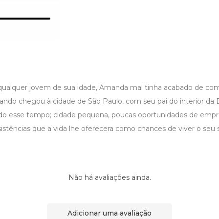
ualquer jovem de sua idade, Amanda mal tinha acabado de com
ando chegou à cidade de São Paulo, com seu pai do interior da B
l todo esse tempo; cidade pequena, poucas oportunidades de emp
istências que a vida lhe oferecera como chances de viver o seu 
Não há avaliações ainda.
Adicionar uma avaliação