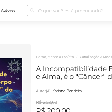
Autores
Corpo, Mente & Espírito
Canalização & Med
A Incompatibilidade 
e Alma, é o "Câncer"
Autor(a):
Karinne Bandeira
R$ 252,63
R$ 200,00