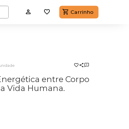
Carrinho
iunidade
Energética entre Corpo
 da Vida Humana.