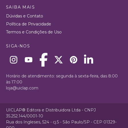
SAIBA MAIS
Dúvidas e Contato
Política de Privacidade
Termos e Condições de Uso
SIGA-NOS
Horário de atendimento: segunda à sexta-feira, das 8:00
às 17:00
loja@uiclap.com
UICLAP® Editora e Distribuidora Ltda - CNPJ
35.252.144/0001-10
Rua dos Ingleses, 524 - cj.5 - São Paulo/SP - CEP 01329-