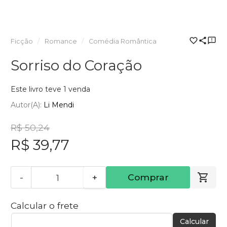
Ficção
Romance
Comédia Romântica
Sorriso do Coração
Este livro teve 1 venda
Autor(a):
Li Mendi
R$ 50,24
R$ 39,77
-
+
Comprar
Calcular o frete
Calcular