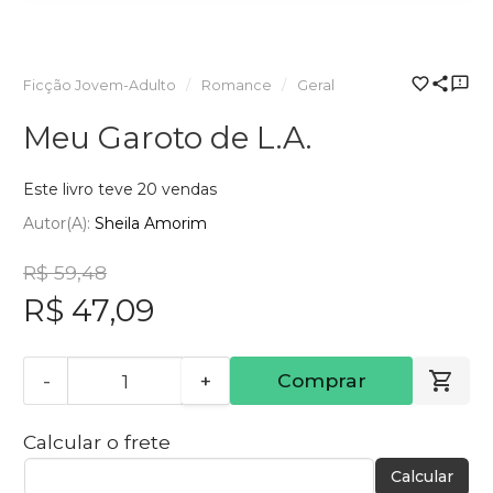
Ficção Jovem-Adulto
Romance
Geral
Meu Garoto de L.A.
Este livro teve 20 vendas
Autor(a):
Sheila Amorim
R$ 59,48
R$ 47,09
-
+
Comprar
Calcular o frete
Calcular