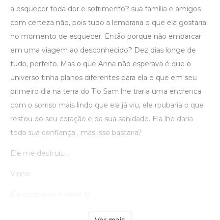
a esquecer toda dor e sofrimento? sua família e amigos
com certeza não, pois tudo a lembraria o que ela gostaria
no momento de esquecer. Então porque não embarcar
em uma viagem ao desconhecido? Dez dias longe de
tudo, perfeito. Mas o que Anna não esperava é que o
universo tinha planos diferentes para ela e que em seu
primeiro dia na terra do Tio Sam lhe traria uma encrenca
com o sorriso mais lindo que ela já viu, ele roubaria o que
restou do seu coração e da sua sanidade. Ela lhe daria
toda sua confiança , mas isso bastaria?
Ele me destruiu...
Vinnie
Ele estava na melhor fa ...