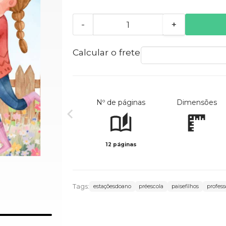
-
+
Calcular o frete
Nº de páginas
Dimensões
12 páginas
Tags:
estaçõesdoano
préescola
paisefilhos
profess