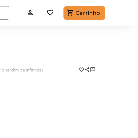
Carrinho
r & Jardim de Infância)