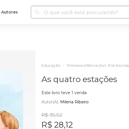
Autores
Educação
Primeira Infância (Incl. Pré-Escola
As quatro estações
Este livro teve 1 venda
Autor(a):
Milena Ribeiro
R$ 35,52
R$ 28,12