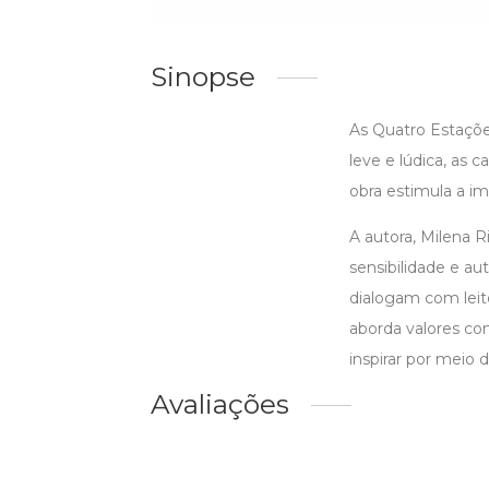
Sinopse
As Quatro Estações
leve e lúdica, as 
obra estimula a im
A autora, Milena R
sensibilidade e au
dialogam com leit
aborda valores com
inspirar por meio d
Avaliações