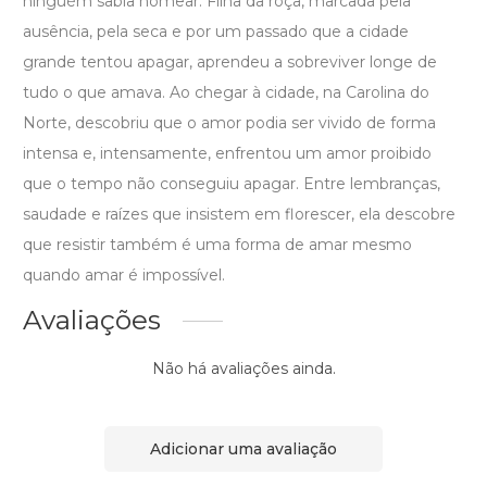
ninguém sabia nomear. Filha da roça, marcada pela
ausência, pela seca e por um passado que a cidade
grande tentou apagar, aprendeu a sobreviver longe de
tudo o que amava. Ao chegar à cidade, na Carolina do
Norte, descobriu que o amor podia ser vivido de forma
intensa e, intensamente, enfrentou um amor proibido
que o tempo não conseguiu apagar. Entre lembranças,
saudade e raízes que insistem em florescer, ela descobre
que resistir também é uma forma de amar mesmo
quando amar é impossível.
Avaliações
Não há avaliações ainda.
Adicionar uma avaliação