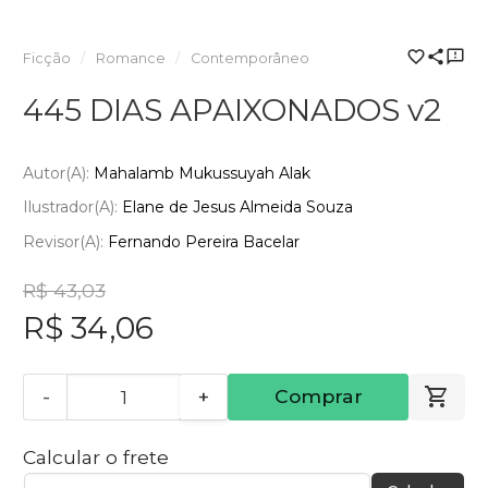
Ficção
Romance
Contemporâneo
445 DIAS APAIXONADOS v2
Autor(a):
Mahalamb Mukussuyah Alak
Ilustrador(a):
Elane de Jesus Almeida Souza
Revisor(a):
Fernando Pereira Bacelar
R$ 43,03
R$ 34,06
-
+
Comprar
Calcular o frete