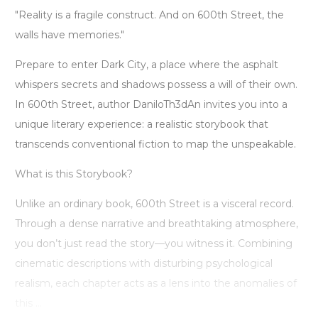
"Reality is a fragile construct. And on 600th Street, the
walls have memories."
Prepare to enter Dark City, a place where the asphalt
whispers secrets and shadows possess a will of their own.
In 600th Street, author DaniloTh3dAn invites you into a
unique literary experience: a realistic storybook that
transcends conventional fiction to map the unspeakable.
What is this Storybook?
Unlike an ordinary book, 600th Street is a visceral record.
Through a dense narrative and breathtaking atmosphere,
you don’t just read the story—you witness it. Combining
cinematic descriptions with disturbing psychological
realism, each chapter acts as a lens into the anomalies of
this ...