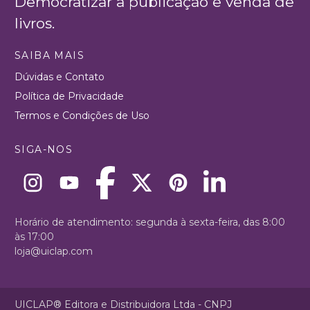
Democratizar a publicação e venda de
livros.
SAIBA MAIS
Dúvidas e Contato
Política de Privacidade
Termos e Condições de Uso
SIGA-NOS
Horário de atendimento: segunda à sexta-feira, das 8:00
às 17:00
loja@uiclap.com
UICLAP® Editora e Distribuidora Ltda - CNPJ