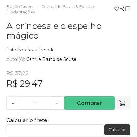
Ficção Juvenil
Contos de Fadas & Folclore
Adaptações
A princesa e o espelho
mágico
Este livro teve 1 venda
Autor(a):
Camile Bruno de Sousa
R$ 37,22
R$ 29,47
-
+
Comprar
Calcular o frete
Calcular