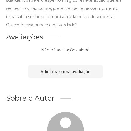
sua identidade e o espelho mágico reflete aquilo que ela
sente, mas não consegue entender e nesse momento
uma sabia senhora (a mãe) a ajuda nessa descoberta.
Quem é essa princesa na verdade?
Avaliações
Não há avaliações ainda.
Adicionar uma avaliação
Sobre o Autor