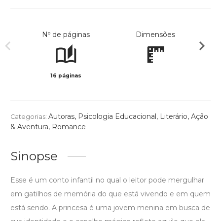
Nº de páginas
Dimensões
16 páginas
Col
Autoras
,
Psicologia Educacional
,
Literário
,
Ação
Categorias:
& Aventura
,
Romance
Sinopse
Esse é um conto infantil no qual o leitor pode mergulhar
em gatilhos de memória do que está vivendo e em quem
está sendo. A princesa é uma jovem menina em busca de