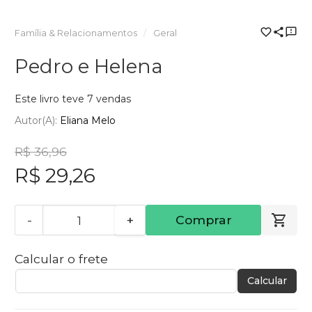
Família & Relacionamentos
Geral
Pedro e Helena
Este livro teve 7 vendas
Autor(a):
Eliana Melo
R$ 36,96
R$ 29,26
-
+
Comprar
Calcular o frete
Calcular