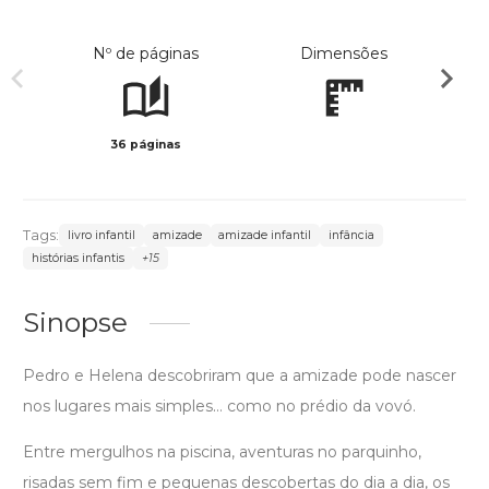
Nº de páginas
Dimensões
36 páginas
Col
Tags:
livro infantil
amizade
amizade infantil
infância
histórias infantis
+15
Sinopse
Pedro e Helena descobriram que a amizade pode nascer
nos lugares mais simples… como no prédio da vovó.
Entre mergulhos na piscina, aventuras no parquinho,
risadas sem fim e pequenas descobertas do dia a dia, os