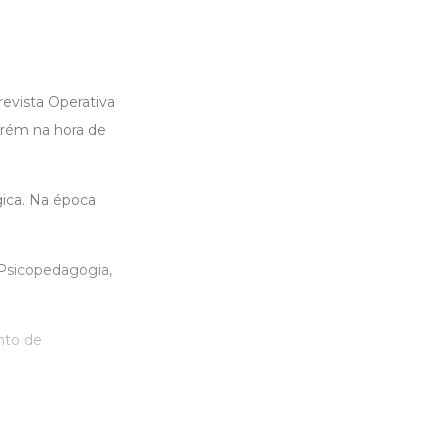
evista Operativa
rém na hora de
ica. Na época
 Psicopedagogia,
nto de