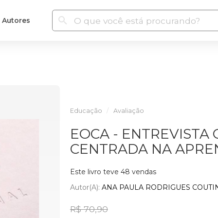
Autores
Educação
Avaliação
EOCA - ENTREVISTA
CENTRADA NA APRE
Este livro teve 48 vendas
Autor(a):
ANA PAULA RODRIGUES COUT
R$ 70,90