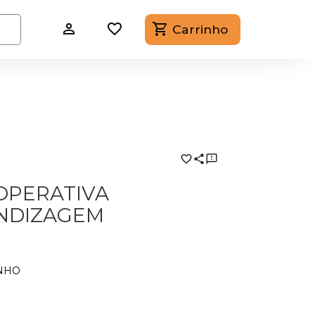
Carrinho
 OPERATIVA
NDIZAGEM
INHO