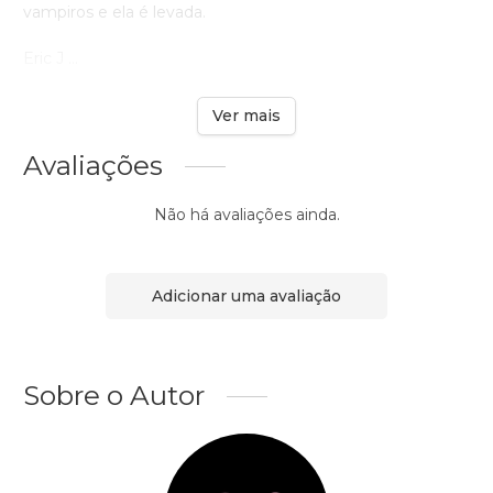
vampiros e ela é levada.
Eric J ...
Ver mais
Avaliações
Não há avaliações ainda.
Adicionar uma avaliação
Sobre o Autor