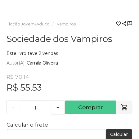
Ficção Jovem-Adulto
Vampiros
Sociedade dos Vampiros
Este livro teve 2 vendas
Autor(a):
Camila Oliveira
R$ 70,14
R$ 55,53
-
+
Comprar
Calcular o frete
Calcular