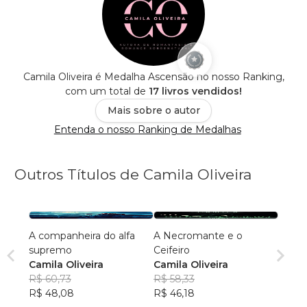
Camila Oliveira é Medalha Ascensão no nosso Ranking,
com um total de
17 livros vendidos!
Mais sobre o autor
Entenda o nosso Ranking de Medalhas
Outros Títulos de Camila Oliveira
A companheira do alfa
A Necromante e o
supremo
Ceifeiro
Camila Oliveira
Camila Oliveira
R$ 60,73
R$ 58,33
R$ 48,08
R$ 46,18