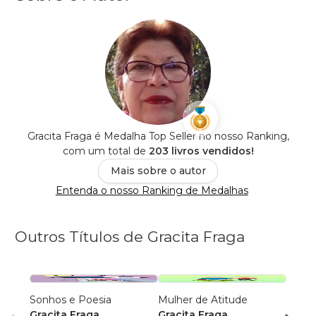
Gracita Fraga é Medalha Top Seller no nosso Ranking,
com um total de
203 livros vendidos!
Mais sobre o autor
Entenda o nosso Ranking de Medalhas
Outros Títulos de Gracita Fraga
Sonhos e Poesia
Mulher de Atitude
Poesi
Gracita Fraga
Gracita Fraga
Graci