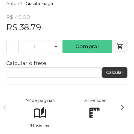
Autor(a):
Gracita Fraga
R$ 49,00
R$ 38,79
-
+
Comprar
Calcular o frete
Calcular
Nº de páginas
Dimensões
28 páginas
Col