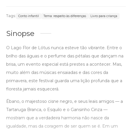
Tags:
Conto infantil
Tema: respeito às diferenças
Livro para criança
Sinopse
O Lago Flor de Lótus nunca esteve tão vibrante. Entre o
brilho das águas e o perfume das pétalas que dançam na
brisa, um evento especial está prestes a acontecer. Mas,
muito além das músicas ensaiadas e das cores da
primavera, este festival guarda uma lição profunda que a
floresta jamais esquecerá.
Ébano, o majestoso cisne negro, e seus leais amigos — a
Tartaruga Branca, o Esquilo e o Gansinho Cinza —
mostram que a verdadeira harmonia não nasce da
igualdade, mas da coragem de ser quem se é. Em um