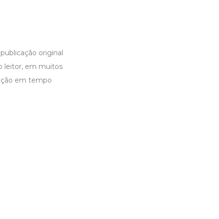
publicação original
o leitor, em muitos
icação em tempo