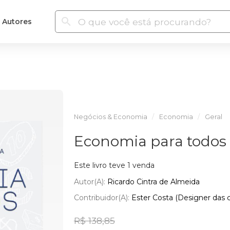
Autores
Negócios & Economia
Economia
Geral
Economia para todos
Este livro teve 1 venda
Autor(a):
Ricardo Cintra de Almeida
Contribuidor(a):
Ester Costa (Designer das 
R$ 138,85