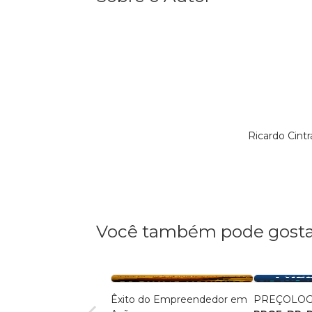
Ricardo Cint
Você também pode gosta
Êxito do Empreendedor em
PREÇOLOG