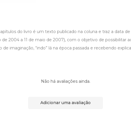
pítulos do livro é um texto publicado na coluna e traz a data de 
de 2004 a 11 de maio de 2007), com o objetivo de possibilitar a
io de imaginação, “indo” lá na época passada e recebendo expl
Não há avaliações ainda.
Adicionar uma avaliação