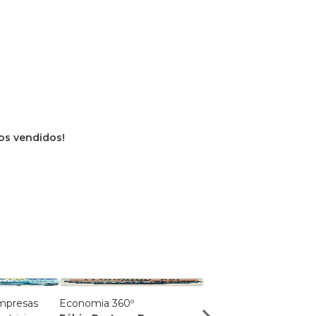
vros vendidos!
Empresas
Economia 360º
O Ritmo da Humanid