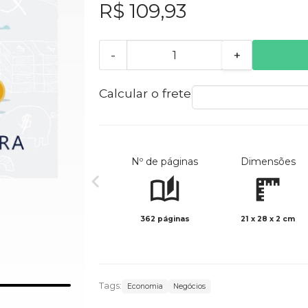
R$ 109,93
-
+
Calcular o frete
Nº de páginas
Dimensões
362 páginas
21 x 28 x 2 cm
Tags:
Economia
Negócios