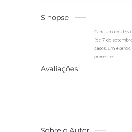
Sinopse
Cada um dos 135 ca
(de 7 de setembro 
casos, um exercíc
presente.
Avaliações
Sobre o Autor