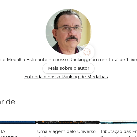
ra é Medalha Estreante no nosso Ranking, com um total de
1 li
Mais sobre o autor
Entenda o nosso Ranking de Medalhas
r de
IA
Uma Viagem pelo Universo
Tributação das 