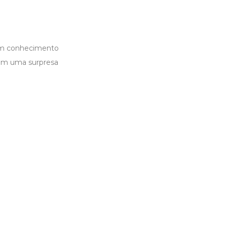
bém conhecimento
 com uma surpresa