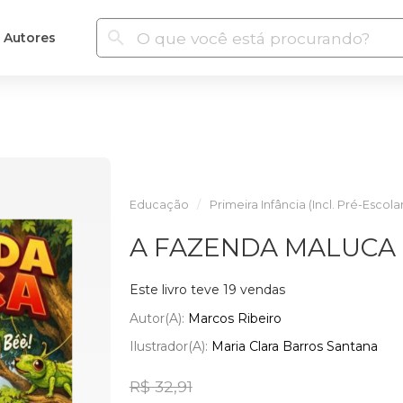
Autores
Educação
Primeira Infância (Incl. Pré-Escola
A FAZENDA MALUCA
Este livro teve 19 vendas
Autor(a):
Marcos Ribeiro
Ilustrador(a):
Maria Clara Barros Santana
R$ 32,91