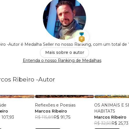
eiro -Autor é Medalha Seller no nosso Ranking, com um total de
Mais sobre o autor
Entenda o nosso Ranking de Medalhas
rcos Ribeiro -Autor
úde
Reflexões e Poesias
OS ANIMAIS E S
eiro
Marcos Ribeiro
HABITATS
 107,93
R$ 115,89
R$ 91,75
Marcos Ribeiro
R$ 32,50
R$ 25,73