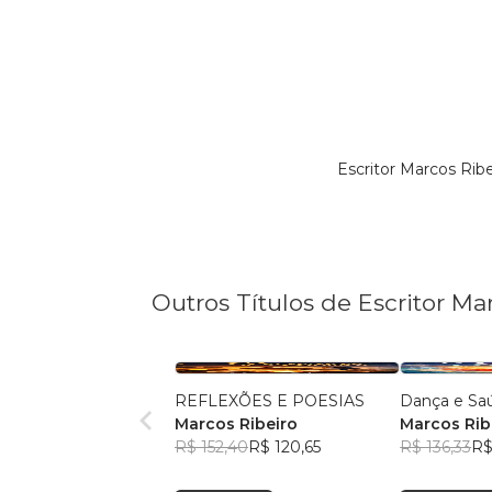
Escritor Marcos Rib
Outros Títulos de Escritor Ma
REFLEXÕES E POESIAS
Dança e Sa
Marcos Ribeiro
Marcos Rib
R$ 152,40
R$ 120,65
R$ 136,33
R$