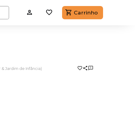
Carrinho
r & Jardim de Infância)