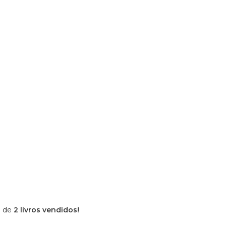
l de
2 livros vendidos!