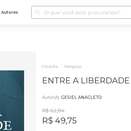
Autores
Filosofia
Religioso
ENTRE A LIBERDADE
Autor(a):
GESIEL ANACLETO
R$ 62,84
R$ 49,75