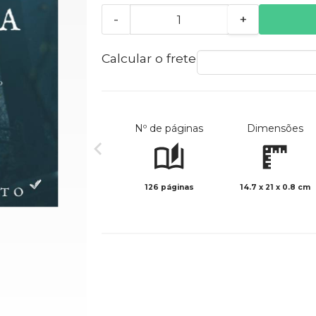
-
+
Calcular o frete
Nº de páginas
Dimensões
126 páginas
14.7 x 21 x 0.8 cm