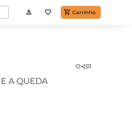
Carrinho
 E A QUEDA