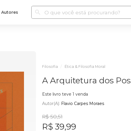
Autores
Filosofia
Ética & Filosofia Moral
A Arquitetura dos Pos
Este livro teve 1 venda
Autor(a):
Flavio Carpes Moraes
R$ 50,51
R$ 39,99