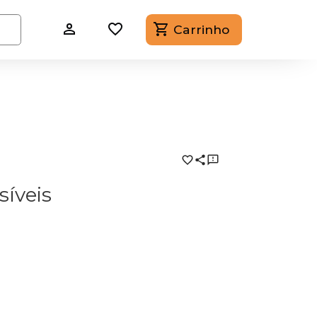
Carrinho
síveis