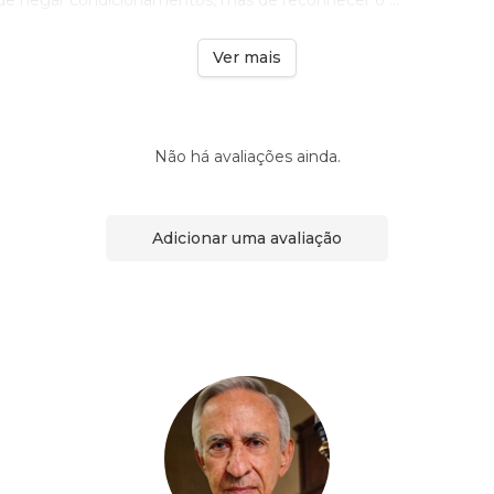
 de negar condicionamentos, mas de reconhecer o ...
Ver mais
Não há avaliações ainda.
Adicionar uma avaliação