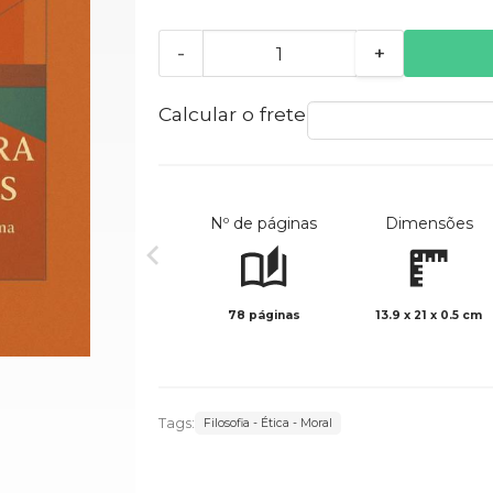
-
+
Calcular o frete
Nº de páginas
Dimensões
78 páginas
13.9 x 21 x 0.5 cm
Tags:
Filosofia - Ética - Moral