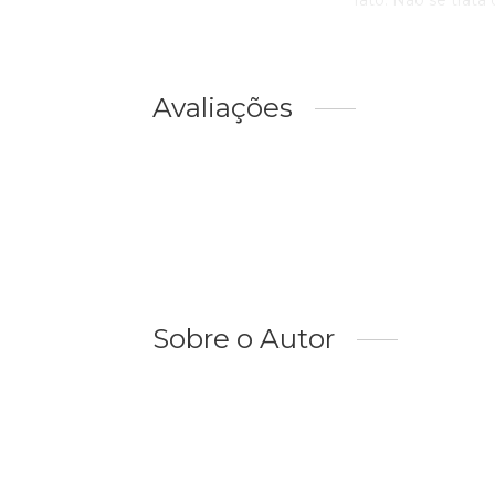
fato. Não se trata
Avaliações
Sobre o Autor