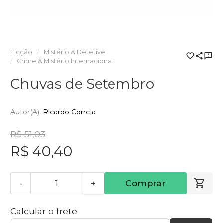
Ficção
Mistério & Detetive
Crime & Mistério Internacional
Chuvas de Setembro
Autor(a):
Ricardo Correia
R$ 51,03
R$ 40,40
-
+
Comprar
Calcular o frete