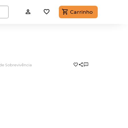
Carrinho
 de Sobrevivência