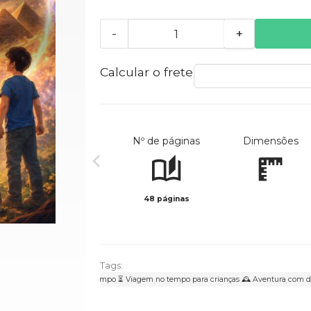
-
+
Calcular o frete
Nº de páginas
Dimensões
48 páginas
Tags:
Aventura no tempo ⏳ Viagem no tempo para crianças 🕰️ Aventura com din