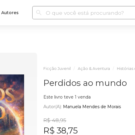
Autores
Ficção Juvenil
Ação & Aventura
Histórias
Perdidos ao mundo
Este livro teve 1 venda
Autor(a):
Manuela Mendes de Morais
R$ 48,95
R$ 38,75