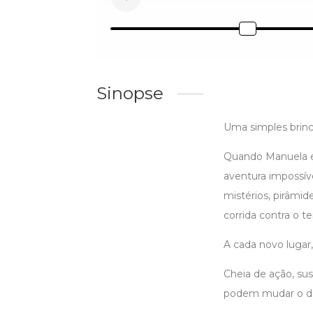
Sinopse
Uma simples brinc
Quando Manuela e
aventura impossíve
mistérios, pirâmi
corrida contra o t
A cada novo lugar
Cheia de ação, su
podem mudar o de