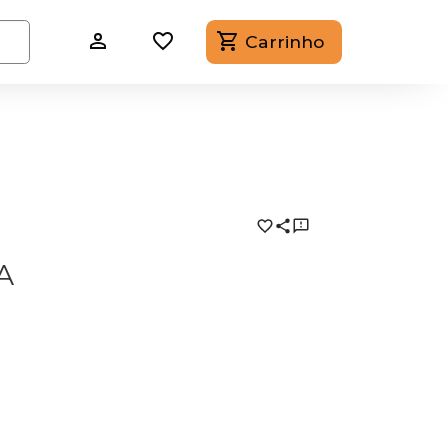
Carrinho
A