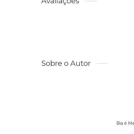
Avaliações
Sobre o Autor
Bia é M