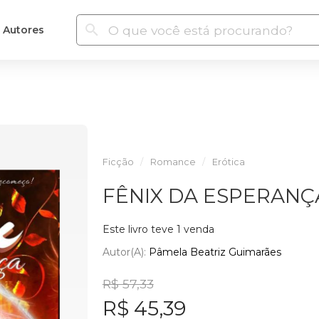
Autores
Ficção
Romance
Erótica
FÊNIX DA ESPERANÇ
Este livro teve 1 venda
Autor(a):
Pâmela Beatriz Guimarães
R$ 57,33
R$ 45,39