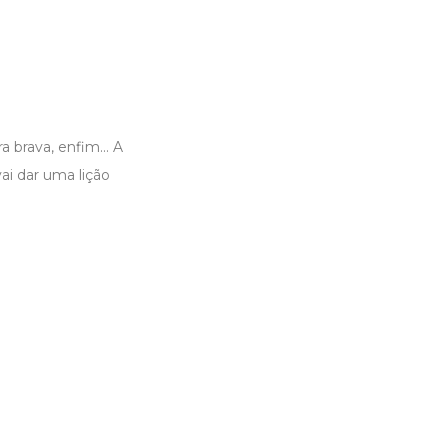
 brava, enfim... A
ai dar uma lição