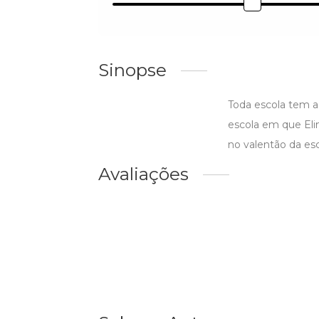
Sinopse
Toda escola tem aq
escola em que Elin
no valentão da esc
Avaliações