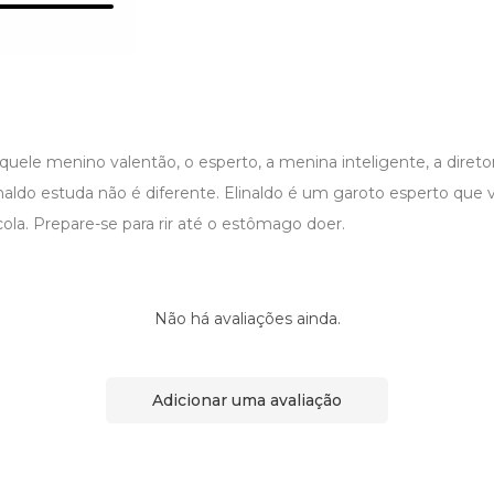
uele menino valentão, o esperto, a menina inteligente, a diretora
aldo estuda não é diferente. Elinaldo é um garoto esperto que v
ola. Prepare-se para rir até o estômago doer.
Não há avaliações ainda.
Adicionar uma avaliação