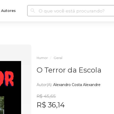
Autores
Humor
Geral
O Terror da Escola
Autor(a):
Alexandro Costa Alexandre
R$ 45,65
R$ 36,14