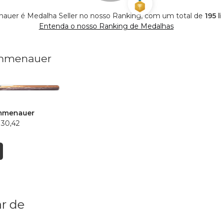
auer é Medalha Seller no nosso Ranking, com um total de
195 
Entenda o nosso Ranking de Medalhas
rummenauer
ummenauer
 30,42
r de