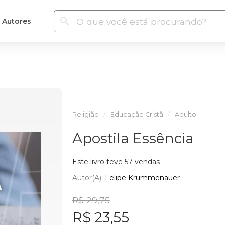
Autores
Religião
Educação Cristã
Adulto
Apostila Essência
Este livro teve 57 vendas
Autor(a):
Felipe Krummenauer
R$ 29,75
R$ 23,55