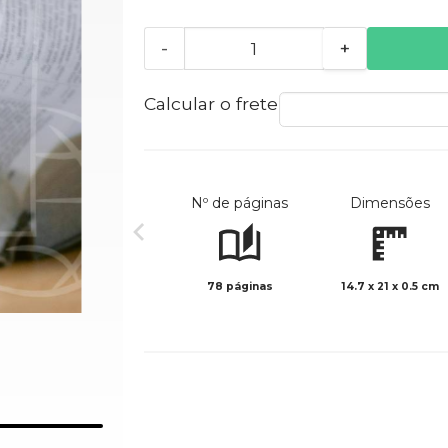
-
+
Calcular o frete
Nº de páginas
Dimensões
78 páginas
14.7 x 21 x 0.5 cm