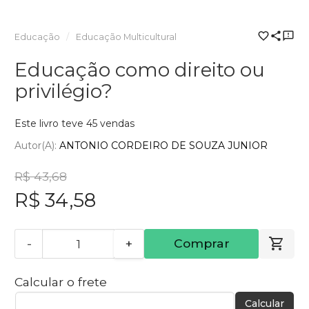
Educação
Educação Multicultural
Educação como direito ou
privilégio?
Este livro teve 45 vendas
Autor(a):
ANTONIO CORDEIRO DE SOUZA JUNIOR
R$ 43,68
R$ 34,58
-
+
Comprar
Calcular o frete
Calcular