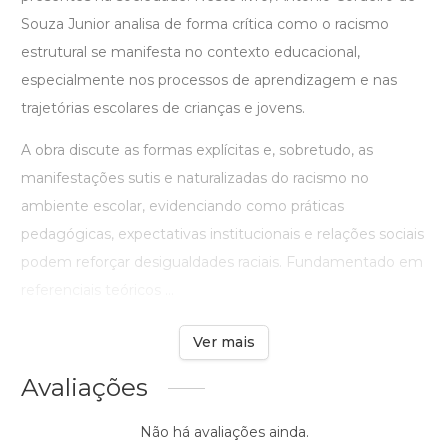
Souza Junior analisa de forma crítica como o racismo
estrutural se manifesta no contexto educacional,
especialmente nos processos de aprendizagem e nas
trajetórias escolares de crianças e jovens.
A obra discute as formas explícitas e, sobretudo, as
manifestações sutis e naturalizadas do racismo no
ambiente escolar, evidenciando como práticas
pedagógicas, expectativas institucionais e relações sociais
podem reforçar desigualdades raciais. Fundamentado em
referenciais teóricos ...
Ver mais
Avaliações
Não há avaliações ainda.