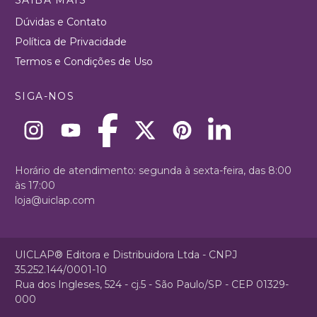
Dúvidas e Contato
Política de Privacidade
Termos e Condições de Uso
SIGA-NOS
Horário de atendimento: segunda à sexta-feira, das 8:00
às 17:00
loja@uiclap.com
UICLAP® Editora e Distribuidora Ltda - CNPJ
35.252.144/0001-10
Rua dos Ingleses, 524 - cj.5 - São Paulo/SP - CEP 01329-
000