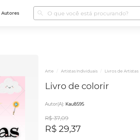
Autores
Arte
Artistas Individuais
Livros de Artistas
Livro de colorir
Autor(a):
Kau8595
R$ 37,09
R$ 29,37