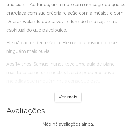
tradicional. Ao fundo, uma mãe com um segredo que se
entrelaça com sua própria relação com a música e com
Deus, revelando que talvez o dom do filho seja mais
espiritual do que psicológico.
Ele não aprendeu música. Ele nasceu ouvindo o que
ninguém mais ouvia.
Aos 14 anos, Samuel nunca teve uma aula de piano —
mas toca como um mestre. Desde pequeno, ouve
melodias que ninguém mais consegue escu ...
Ver mais
Avaliações
Não há avaliações ainda.