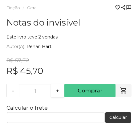
Ficção
Geral
Notas do invisível
Este livro teve 2 vendas
Autor(a):
Renan Hart
R$ 57,72
R$ 45,70
-
+
Comprar
Calcular o frete
Calcular