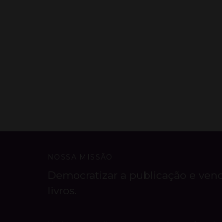
NOSSA MISSÃO
Democratizar a publicação e ven
livros.