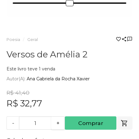
Poesia
Geral
Versos de Amélia 2
Este livro teve 1 venda
Autor(a):
Ana Gabriela da Rocha Xavier
R$ 41,40
R$ 32,77
-
+
Comprar