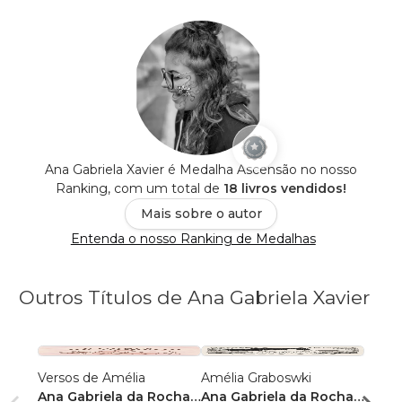
Ana Gabriela Xavier é Medalha Ascensão no nosso
Ranking, com um total de
18 livros vendidos!
Mais sobre o autor
Entenda o nosso Ranking de Medalhas
Outros Títulos de Ana Gabriela Xavier
Versos de Amélia
Amélia Graboswki
Tico
Ana Gabriela da Rocha
Ana Gabriela da Rocha
Ana G