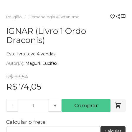
Religião
Demonologia & Satanismo
IGNAR (Livro 1 Ordo
Draconis)
Este livro teve 4 vendas
Autor(a):
Magurk Lucifex
R$ 93,54
R$ 74,05
-
+
Comprar
Calcular o frete
Calcular