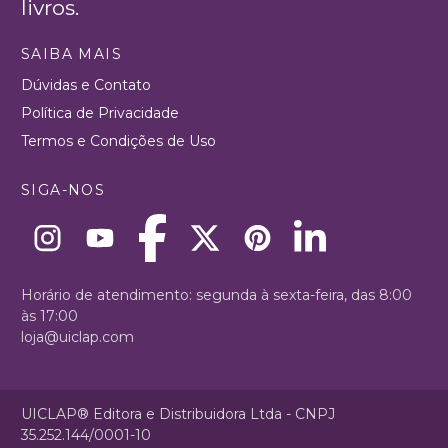
livros.
SAIBA MAIS
Dúvidas e Contato
Política de Privacidade
Termos e Condições de Uso
SIGA-NOS
Horário de atendimento: segunda à sexta-feira, das 8:00
às 17:00
loja@uiclap.com
UICLAP® Editora e Distribuidora Ltda - CNPJ
35.252.144/0001-10