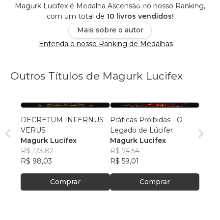
Magurk Lucifex é Medalha Ascensão no nosso Ranking,
com um total de
10 livros vendidos!
Mais sobre o autor
Entenda o nosso Ranking de Medalhas
Outros Títulos de Magurk Lucifex
DECRETUM INFERNUS
Práticas Proibidas - O
VERUS
Legado de Lúcifer
Magurk Lucifex
Magurk Lucifex
R$ 123,82
R$ 74,54
R$ 98,03
R$ 59,01
Comprar
Comprar