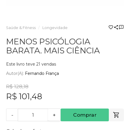
Saúde & Fitness
Longevidade
MENOS PSICÓLOGIA
BARATA. MAIS CIÊNCIA
Este livro teve 21 vendas
Autor(a):
Fernando França
R$ 128,18
R$ 101,48
-
+
Comprar