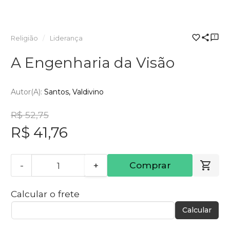
Religião
Liderança
A Engenharia da Visão
Autor(a):
Santos, Valdivino
R$ 52,75
R$ 41,76
-
+
Comprar
Calcular o frete
Calcular