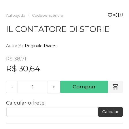
Autoajuda
Codependência
IL CONTATORE DI STORIE
Autor(a):
Reginald Rivers
R$ 38,71
R$ 30,64
-
+
Comprar
Calcular o frete
Calcular