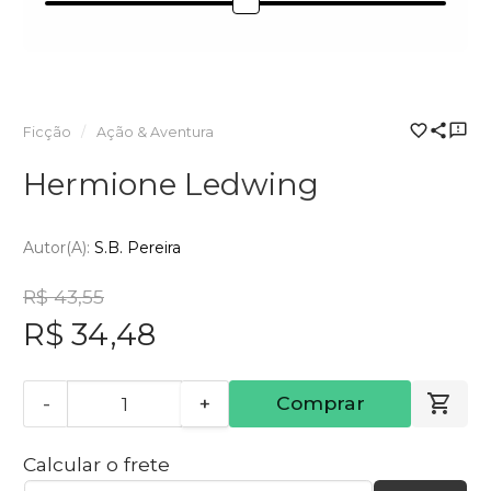
Ficção
Ação & Aventura
Hermione Ledwing
Autor(a):
S.B. Pereira
R$ 43,55
R$ 34,48
-
+
Comprar
Calcular o frete