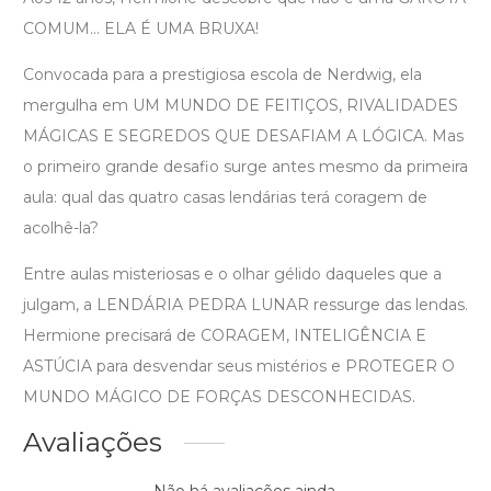
COMUM… ELA É UMA BRUXA!
Convocada para a prestigiosa escola de Nerdwig, ela
mergulha em UM MUNDO DE FEITIÇOS, RIVALIDADES
MÁGICAS E SEGREDOS QUE DESAFIAM A LÓGICA. Mas
o primeiro grande desafio surge antes mesmo da primeira
aula: qual das quatro casas lendárias terá coragem de
acolhê-la?
Entre aulas misteriosas e o olhar gélido daqueles que a
julgam, a LENDÁRIA PEDRA LUNAR ressurge das lendas.
Hermione precisará de CORAGEM, INTELIGÊNCIA E
ASTÚCIA para desvendar seus mistérios e PROTEGER O
MUNDO MÁGICO DE FORÇAS DESCONHECIDAS.
Avaliações