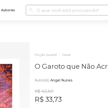
Autores
Ficção Juvenil
Geral
O Garoto que Não Ac
Autor(a):
Angel Nunes
R$ 42,60
R$ 33,73