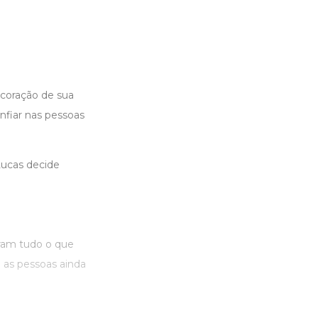
 coração de sua
nfiar nas pessoas
Lucas decide
ram tudo o que
 as pessoas ainda