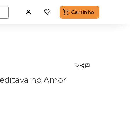
Carrinho
reditava no Amor