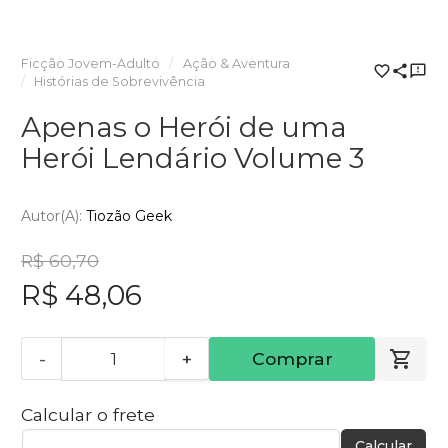
Ficção Jovem-Adulto
Ação & Aventura
Histórias de Sobrevivência
Apenas o Herói de uma
Herói Lendário Volume 3
Autor(a):
Tiozão Geek
R$ 60,70
R$ 48,06
-
+
Comprar
Calcular o frete
Calcular