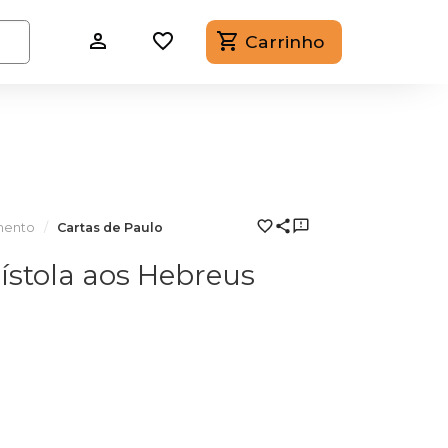
Carrinho
mento
Cartas de Paulo
stola aos Hebreus