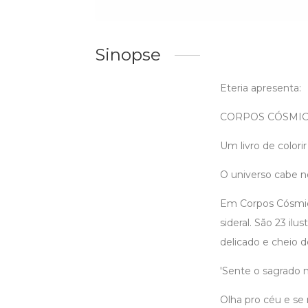
Sinopse
Eteria apresenta:
CORPOS CÓSMI
Um livro de colori
O universo cabe n
Em Corpos Cósmico
sideral. São 23 il
delicado e cheio d
'Sente o sagrado 
Olha pro céu e se