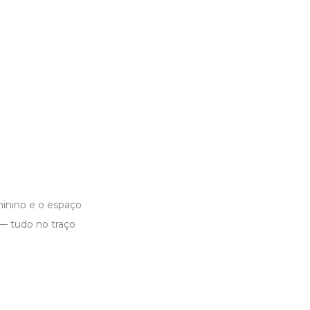
minino e o espaço
 — tudo no traço