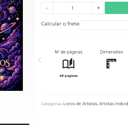
-
+
Calcular o frete
Nº de páginas
Dimensões
48 páginas
Livros de Artistas
,
Artistas Indivi
Categorias: