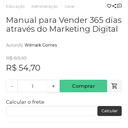
Educação
Administração
Geral
Manual para Vender 365 dias
através do Marketing Digital
Autor(a):
Wilmark Gomes
R$ 69,10
R$ 54,70
-
+
Comprar
Calcular o frete
Calcular