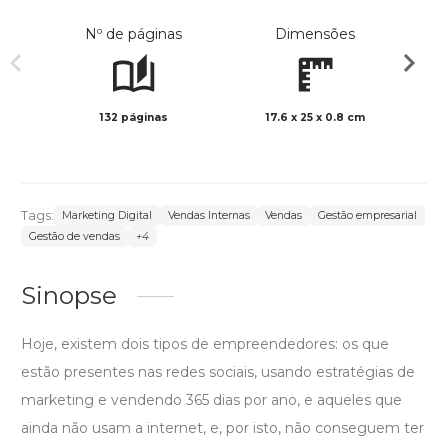
Nº de páginas
Dimensões
132 páginas
17.6 x 25 x 0.8 cm
Preto 
Tags:
Marketing Digital
Vendas Internas
Vendas
Gestão empresarial
Gestão de vendas
+4
Sinopse
Hoje, existem dois tipos de empreendedores: os que
estão presentes nas redes sociais, usando estratégias de
marketing e vendendo 365 dias por ano, e aqueles que
ainda não usam a internet, e, por isto, não conseguem ter