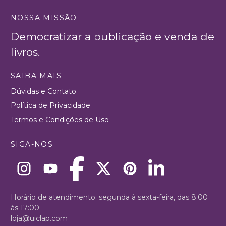
NOSSA MISSÃO
Democratizar a publicação e venda de
livros.
SAIBA MAIS
Dúvidas e Contato
Política de Privacidade
Termos e Condições de Uso
SIGA-NOS
Horário de atendimento: segunda à sexta-feira, das 8:00
às 17:00
loja@uiclap.com