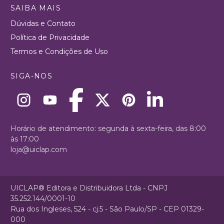
SAIBA MAIS
Dúvidas e Contato
Política de Privacidade
Termos e Condições de Uso
SIGA-NOS
Horário de atendimento: segunda à sexta-feira, das 8:00
às 17:00
loja@uiclap.com
UICLAP® Editora e Distribuidora Ltda - CNPJ
35.252.144/0001-10
Rua dos Ingleses, 524 - cj.5 - São Paulo/SP - CEP 01329-
000