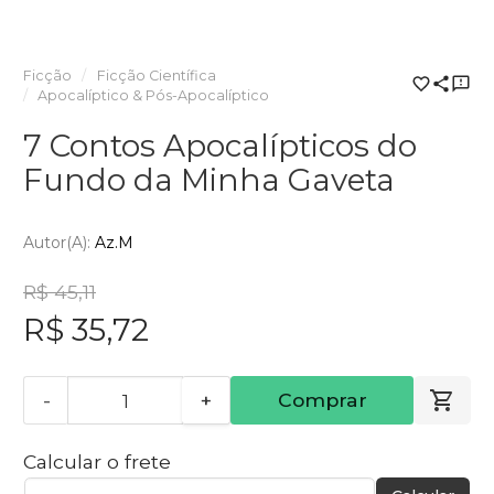
Ficção
Ficção Científica
Apocalíptico & Pós-Apocalíptico
7 Contos Apocalípticos do
Fundo da Minha Gaveta
Autor(a):
Az.M
R$ 45,11
R$ 35,72
-
+
Comprar
Calcular o frete