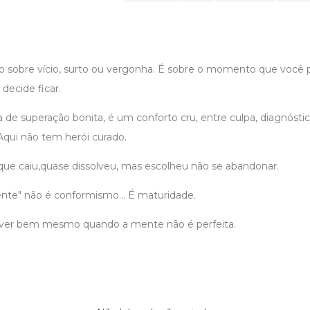
ro sobre vício, surto ou vergonha. É sobre o momento que você
decide ficar.
 de superação bonita, é um conforto cru, entre culpa, diagnóstic
Aqui não tem herói curado.
 caiu,quase dissolveu, mas escolheu não se abandonar.
ciente" não é conformismo... É maturidade.
iver bem mesmo quando a mente não é perfeita.