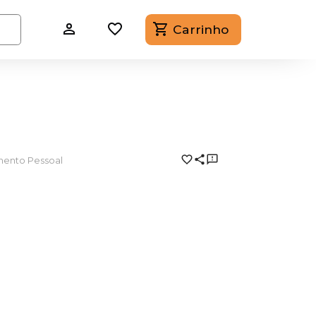
Carrinho
imento Pessoal