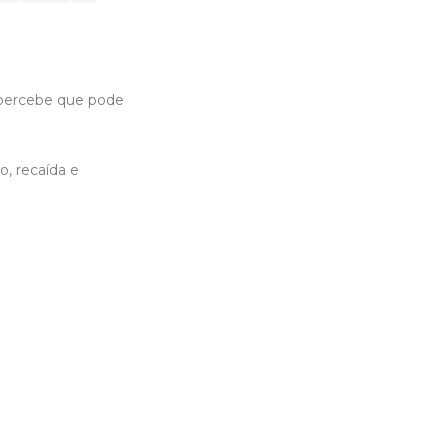
 percebe que pode
o, recaída e