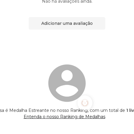
Não há avaliações ainda.
Adicionar uma avaliação
a é Medalha Estreante no nosso Ranking, com um total de
1 l
Entenda o nosso Ranking de Medalhas