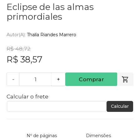
Eclipse de las almas
primordiales
Autor(a):
Thalía Riandes Marrero
R$ 48,72
R$ 38,57
-
+
Comprar
Calcular o frete
Calcular
Nº de páginas
Dimensões