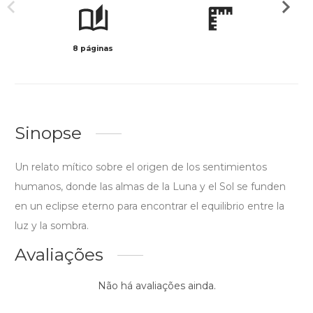
8 páginas
Preto 
Sinopse
Un relato mítico sobre el origen de los sentimientos
humanos, donde las almas de la Luna y el Sol se funden
en un eclipse eterno para encontrar el equilibrio entre la
luz y la sombra.
Avaliações
Não há avaliações ainda.