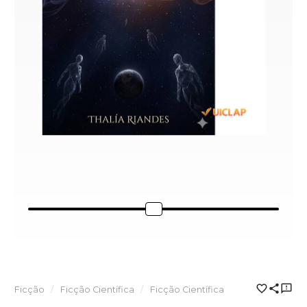
Ficção
Ficção Científica
Ficção Científica