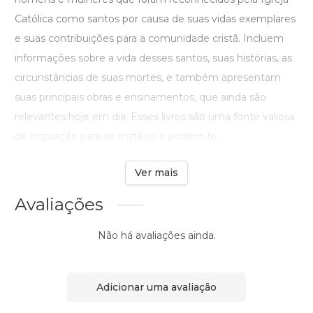
Católica como santos por causa de suas vidas exemplares
e suas contribuições para a comunidade cristã. Incluem
informações sobre a vida desses santos, suas histórias, as
circunstâncias de suas mortes, e também apresentam
suas principais obras e ensinamentos, que ainda são
relevantes hoje em dia. Esses livros são uma fonte valiosa
de inspiração para os cristãos, e podem fo ...
Ver mais
Avaliações
Não há avaliações ainda.
Adicionar uma avaliação