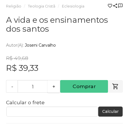
Religião
Teologia Cristã
Eclesiologia
A vida e os ensinamentos
dos santos
Autor(a):
Joseni Carvalho
R$ 49,68
R$ 39,33
-
+
Comprar
Calcular o frete
Calcular