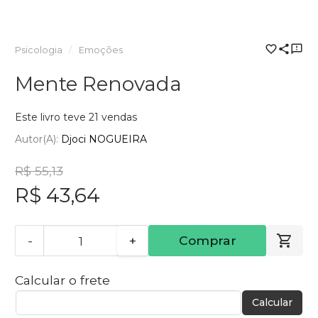
Psicologia
Emoções
Mente Renovada
Este livro teve 21 vendas
Autor(a):
Djoci NOGUEIRA
R$ 55,13
R$ 43,64
-
+
Comprar
Calcular o frete
Calcular