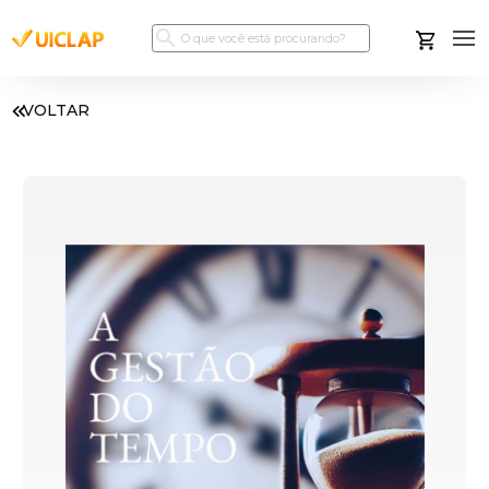
VOLTAR