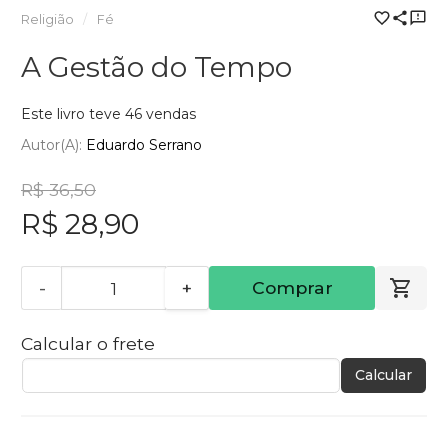
Religião
Fé
A Gestão do Tempo
Este livro teve 46 vendas
Autor(a):
Eduardo Serrano
R$ 36,50
R$ 28,90
-
+
Comprar
Calcular o frete
Calcular