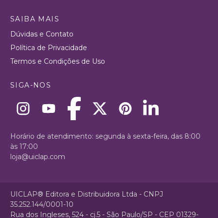
SAIBA MAIS
Dúvidas e Contato
Política de Privacidade
Termos e Condições de Uso
SIGA-NOS
Horário de atendimento: segunda à sexta-feira, das 8:00
às 17:00
loja@uiclap.com
UICLAP® Editora e Distribuidora Ltda - CNPJ
35.252.144/0001-10
Rua dos Ingleses, 524 - cj.5 - São Paulo/SP - CEP 01329-