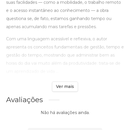
suas facilidades — como a mobilidade, o trabalho remoto
e o acesso instantâneo ao conhecimento — a obra
questiona se, de fato, estamos ganhando tempo ou
apenas acumulando mais tarefas e pressões.
Com uma linguagem acessível e reflexiva, o autor
apresenta os conceitos fundamentais de gestão, tempo e
gestão do tempo, mostrando que administrar bem as
horas do dia vai muito além da produtividade: trata-se de
um aprendizado de vida ...
Ver mais
Avaliações
Não há avaliações ainda.