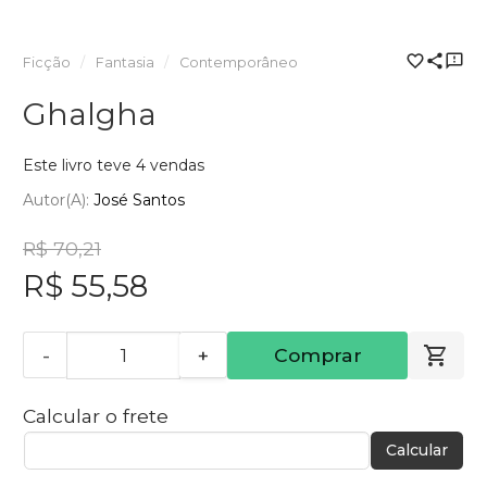
Ficção
Fantasia
Contemporâneo
Ghalgha
Este livro teve 4 vendas
Autor(a):
José Santos
R$ 70,21
R$ 55,58
-
+
Comprar
Calcular o frete
Calcular