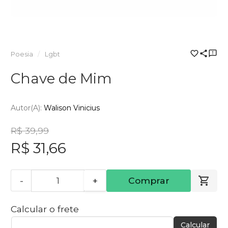
Poesia
Lgbt
Chave de Mim
Autor(a):
Walison Vinicius
R$ 39,99
R$ 31,66
-
+
Comprar
Calcular o frete
Calcular