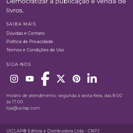
Democratizar a publicação e venda de
livros.
SAIBA MAIS
Dúvidas e Contato
Política de Privacidade
Termos e Condições de Uso
SIGA-NOS
Horário de atendimento: segunda à sexta-feira, das 8:00
às 17:00
loja@uiclap.com
UICLAP® Editora e Distribuidora Ltda - CNPJ