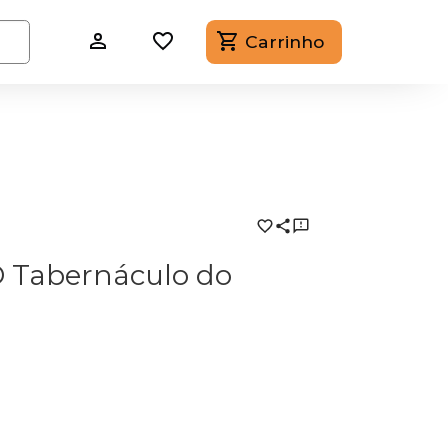
Carrinho
O Tabernáculo do