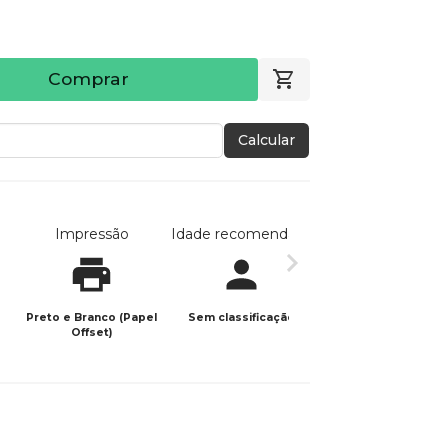
Comprar
Calcular
Impressão
Idade recomendada
Data de publicaç
Preto e Branco (Papel
Sem classificação
05/03/2026
Offset)