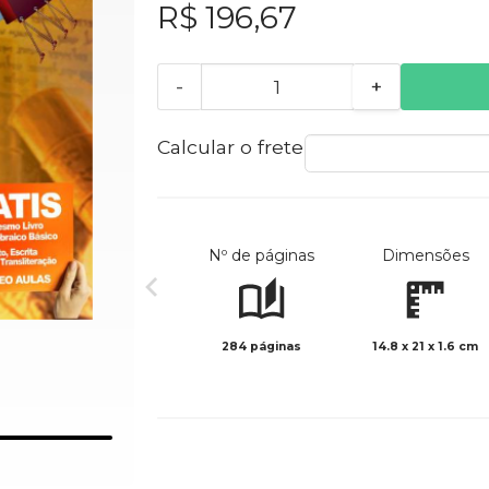
R$ 196,67
-
+
Calcular o frete
Nº de páginas
Dimensões
284 páginas
14.8 x 21 x 1.6 cm