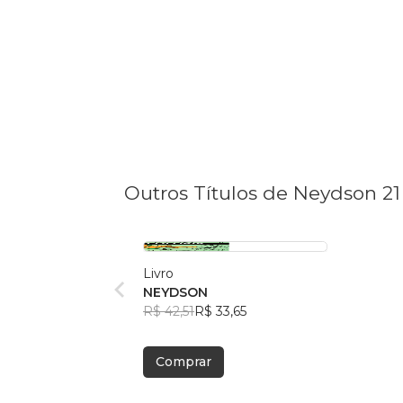
Outros Títulos de Neydson 21
Livro
NEYDSON
R$ 42,51
R$ 33,65
Comprar