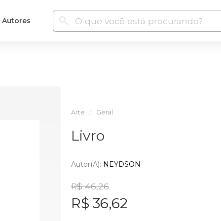
Autores
Arte
Geral
Livro
Autor(a):
NEYDSON
R$ 46,26
R$ 36,62